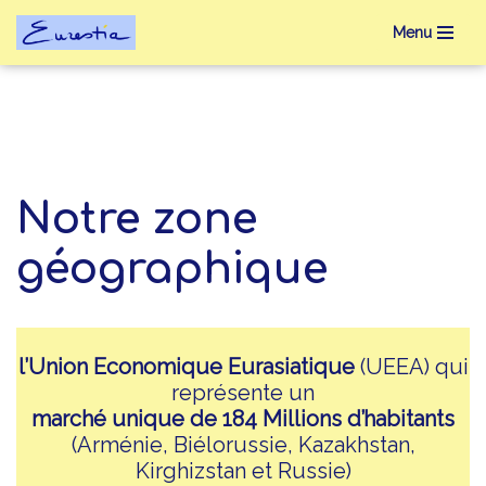
Menu
Aller
au
contenu
Notre zone
géographique
l’Union Economique Eurasiatique
(UEEA) qui
représente un
marché unique de 184 Millions d’habitants
(Arménie, Biélorussie, Kazakhstan,
Kirghizstan et Russie)