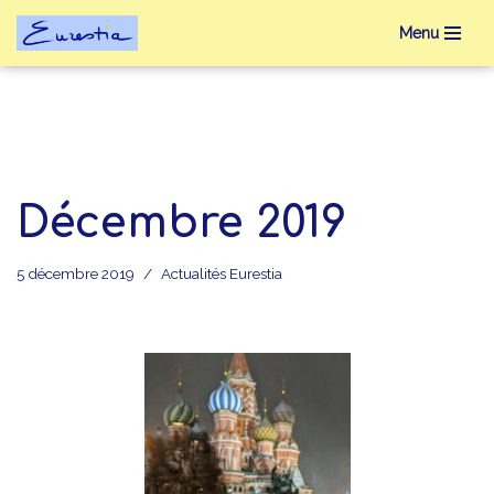
Menu
Aller
au
contenu
Décembre 2019
5 décembre 2019
Actualités Eurestia