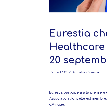
Eurestia ch
Healthcare 
20 septemb
18 mai 2022
Actualités Eurestia
Eurestia participera à la premièr
Association dont elle est membre
d’Afrique.