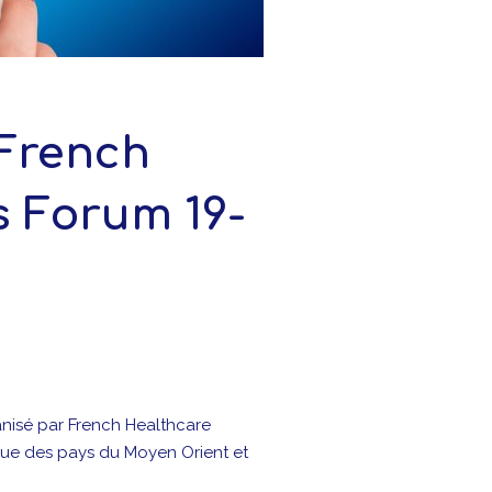
 French
s Forum 19-
anisé par French Healthcare
que des pays du Moyen Orient et