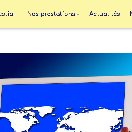
estia
Nos prestations
Actualités