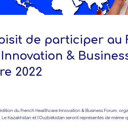
oisit de participer au
Innovation & Busines
re 2022
e édition du French Healthcare Innovation & Business Forum, org
.. Le Kazakhstan et l’Ouzbékistan seront représentés de même 