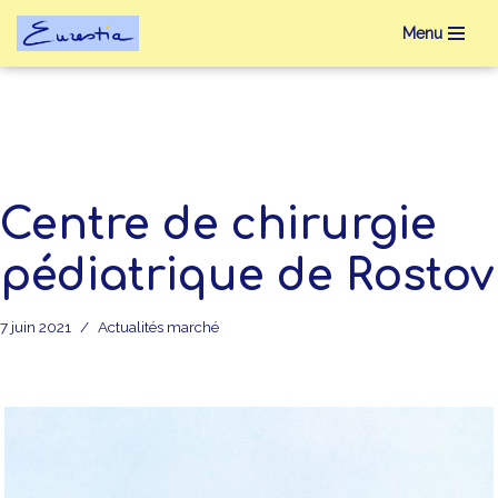
Menu
Aller
au
contenu
Centre de chirurgie
pédiatrique de Rostov
7 juin 2021
Actualités marché