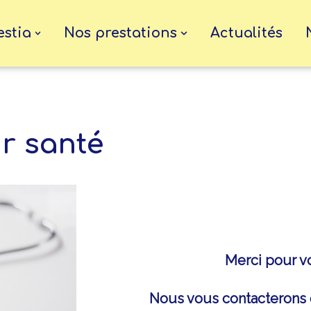
estia
Nos prestations
Actualités
ur santé
Merci pour v
Nous vous contacterons d