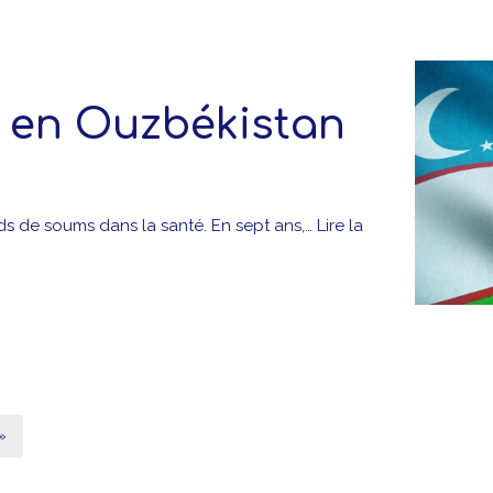
 en Ouzbékistan
Mds de soums dans la santé. En sept ans,…
Lire la
»