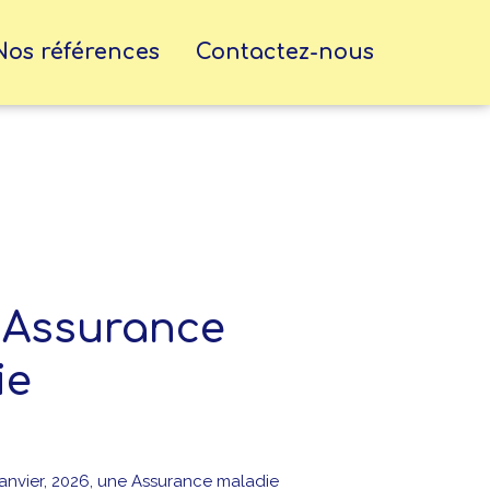
Nos références
Contactez-nous
l’Assurance
ie
janvier, 2026, une Assurance maladie