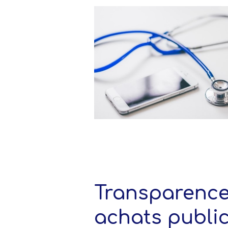
Transparence
achats publi