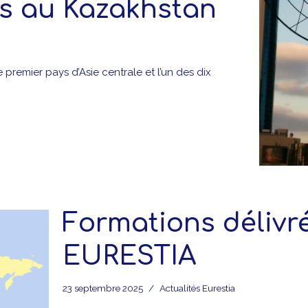
es au Kazakhstan
remier pays d’Asie centrale et l’un des dix
Formations délivr
EURESTIA
23 septembre 2025
Actualités Eurestia