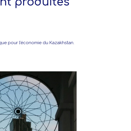
nt produites
ique pour l’économie du Kazakhstan.