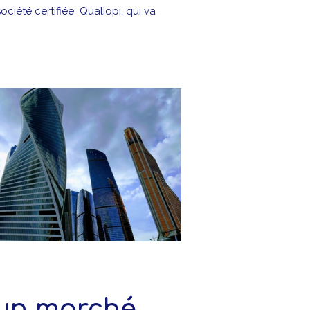
ciété certifiée Qualiopi, qui va
un marché