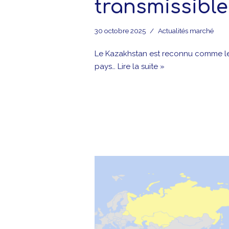
transmissibl
30 octobre 2025
Actualités marché
Le Kazakhstan est reconnu comme le p
pays…
Lire la suite »