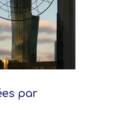
ées par