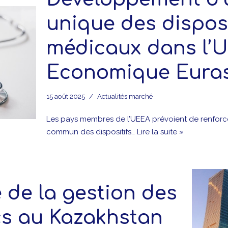
unique des disposi
médicaux dans l’
Economique Euras
15 août 2025
Actualités marché
Les pays membres de l’UEEA prévoient de renfor
commun des dispositifs…
Lire la suite »
 de la gestion des
cs au Kazakhstan