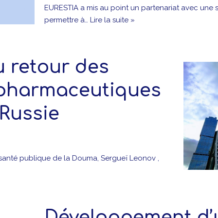
EURESTIA a mis au point un partenariat avec une so
permettre à…
Lire la suite »
u retour des
 pharmaceutiques
 Russie
 santé publique de la Douma, Sergueï Leonov ,
Développement d’