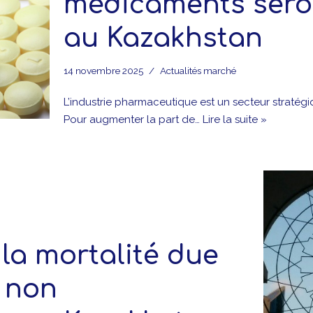
médicaments sero
au Kazakhstan
14 novembre 2025
Actualités marché
L’industrie pharmaceutique est un secteur stratég
Pour augmenter la part de…
Lire la suite »
la mortalité due
 non