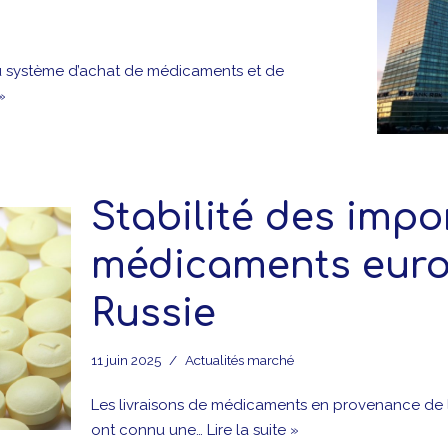
u système d’achat de médicaments et de
 »
Stabilité des impo
médicaments eur
Russie
11 juin 2025
Actualités marché
Les livraisons de médicaments en provenance de 
ont connu une…
Lire la suite »