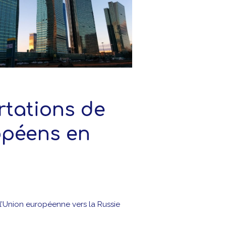
rtations de
opéens en
l’Union européenne vers la Russie