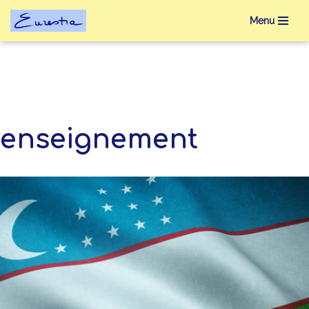
Menu
Aller
au
contenu
enseignement