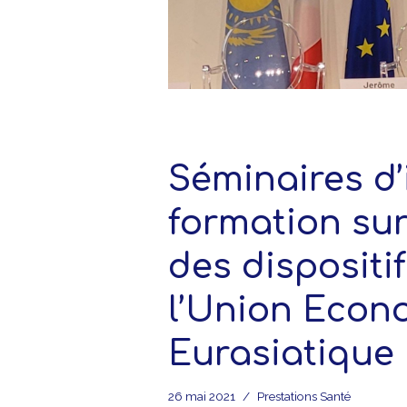
Séminaires d’
formation sur
des disposit
l’Union Econ
Eurasiatique
26 mai 2021
Prestations Santé