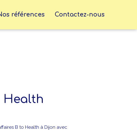
Nos références
Contactez-nous
 Health
ffaires B to Health à Dijon avec