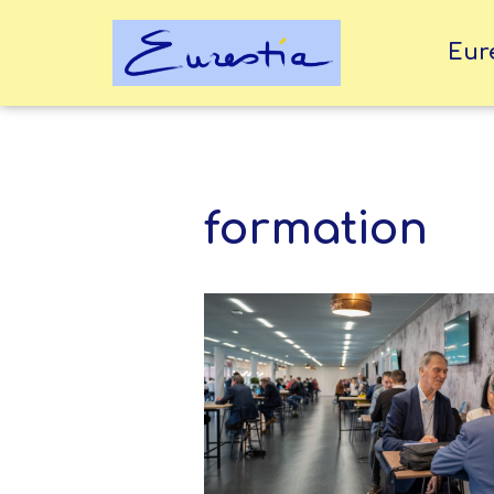
Eur
Aller
au
contenu
formation