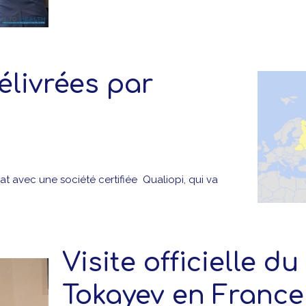
élivrées par
at avec une société certifiée Qualiopi, qui va
Visite officielle d
Tokayev en France