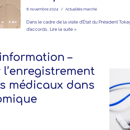
8 novembre 2024
Actualités marché
Dans le cadre de la visite d’État du Président Toka
d’accords…
Lire la suite »
information –
 l’enregistrement
ifs médicaux dans
omique