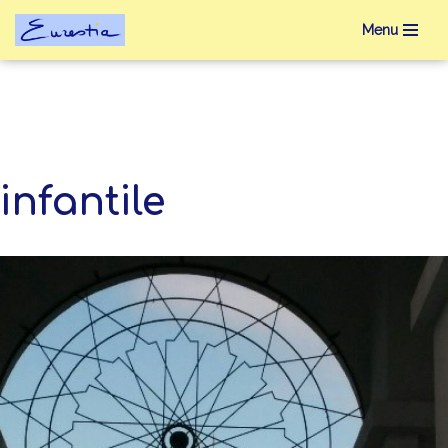
Menu
Aller
au
contenu
infantile