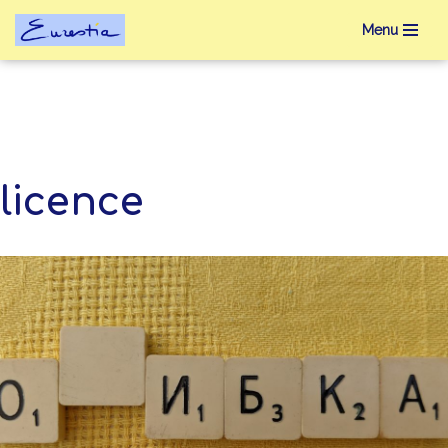
Menu
Aller
au
contenu
licence