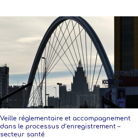
Veille réglementaire et accompagnement
dans le processus d’enregistrement –
secteur santé