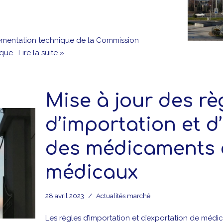
glementation technique de la Commission
 que…
Lire la suite »
Mise à jour des rè
d’importation et d
des médicaments e
médicaux
28 avril 2023
Actualités marché
Les règles d’importation et d’exportation de médi