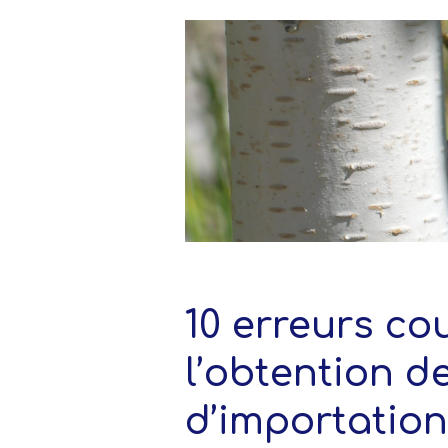
10 erreurs c
l’obtention d
d’importation