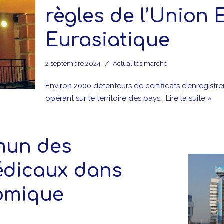
règles de l’Union
Eurasiatique
2 septembre 2024
Actualités marché
Environ 2000 détenteurs de certificats d’enregis
opérant sur le territoire des pays…
Lire la suite »
mun des
médicaux dans
omique