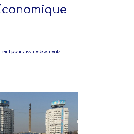
 Economique
trement pour des médicaments