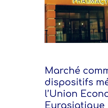
Marché com
dispositifs 
l’Union Econ
Eurasiatique