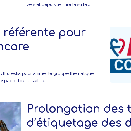
vers et depuis le…
Lire la suite »
 référente pour
hcare
se d’Eurestia pour animer le groupe thématique
, espace…
Lire la suite »
Prolongation des 
d’étiquetage des d