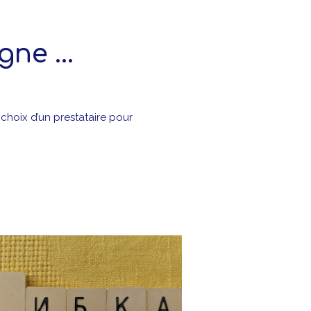
gne …
choix d’un prestataire pour