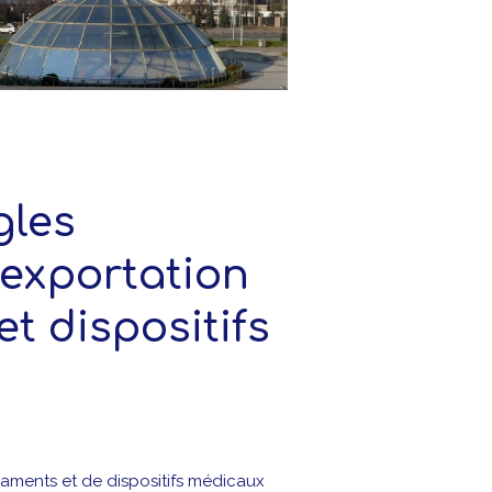
gles
’exportation
t dispositifs
caments et de dispositifs médicaux