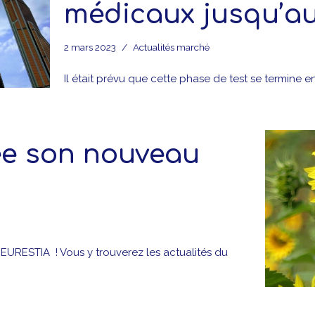
médicaux jusqu’au
2 mars 2023
Actualités marché
Il était prévu que cette phase de test se termine e
ée son nouveau
’EURESTIA ! Vous y trouverez les actualités du