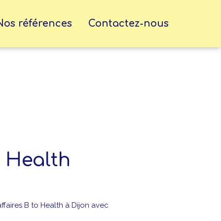
Nos références
Contactez-nous
 Health
ffaires B to Health à Dijon avec