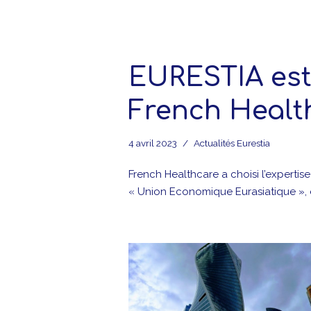
EURESTIA est
French Healt
4 avril 2023
Actualités Eurestia
French Healthcare a choisi l’experti
« Union Economique Eurasiatique »