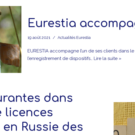
Eurestia accompa
19 août 2021
Actualités Eurestia
EURESTIA accompagne l’un de ses clients dans le 
l’enregistrement de dispositifs…
Lire la suite »
ourantes dans
e licences
 en Russie des