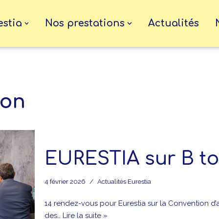
estia
Nos prestations
Actualités
ion
EURESTIA sur B to
4 février 2026
Actualités Eurestia
14 rendez-vous pour Eurestia sur la Convention d’a
des…
Lire la suite »