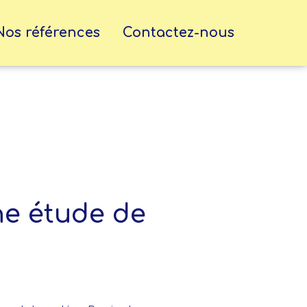
Nos références
Contactez-nous
ne étude de