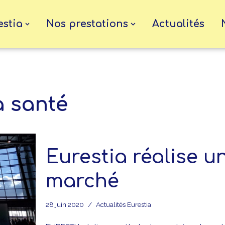
estia
Nos prestations
Actualités
a santé
Eurestia réalise u
marché
28 juin 2020
Actualités Eurestia