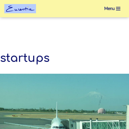
Menu
Aller
au
contenu
startups