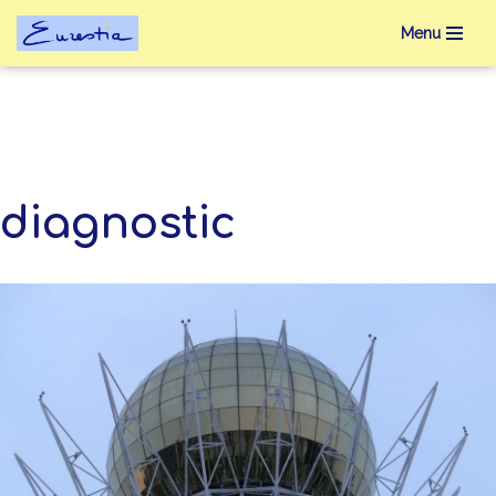
Menu
Aller
au
contenu
diagnostic