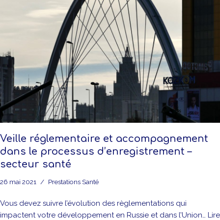
Veille réglementaire et accompagnement
dans le processus d’enregistrement –
secteur santé
26 mai 2021
Prestations Santé
Vous devez suivre l’évolution des règlementations qui
impactent votre développement en Russie et dans l’Union…
Lire