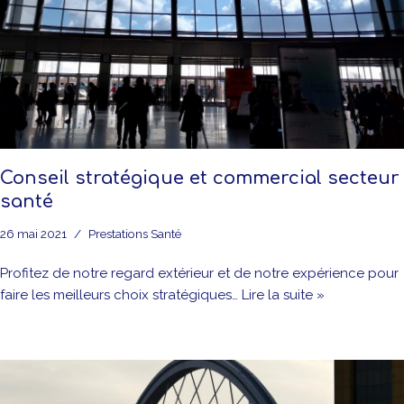
Conseil stratégique et commercial secteur
santé
26 mai 2021
Prestations Santé
Profitez de notre regard extérieur et de notre expérience pour
faire les meilleurs choix stratégiques…
Lire la suite »