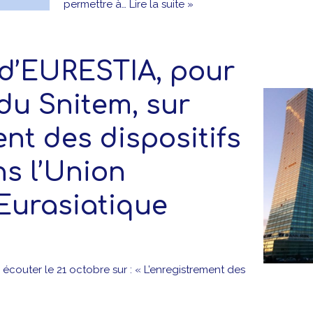
permettre à…
Lire la suite »
 d’EURESTIA, pour
du Snitem, sur
ent des dispositifs
s l’Union
urasiatique
couter le 21 octobre sur : « L’enregistrement des