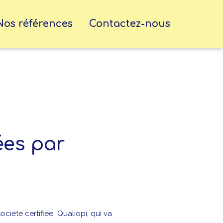
Nos références
Contactez-nous
ées par
ciété certifiée Qualiopi, qui va