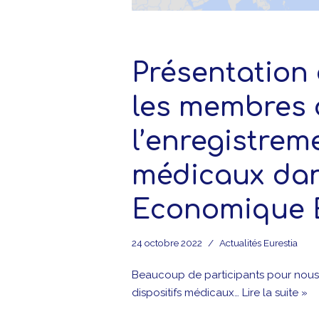
Présentation
les membres 
l’enregistrem
médicaux dan
Economique E
24 octobre 2022
Actualités Eurestia
Beaucoup de participants pour nous é
dispositifs médicaux…
Lire la suite »