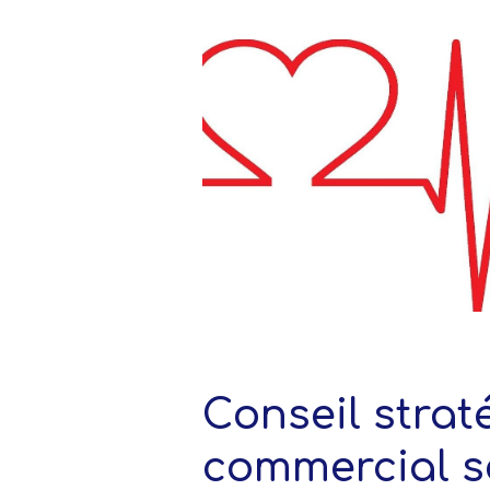
Conseil strat
commercial s