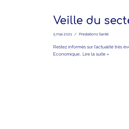
Veille du sec
5 mai 2021
Prestations Santé
Restez informés sur l’actualité très é
Economique…
Lire la suite »