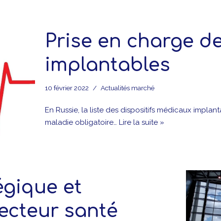
Prise en charge d
implantables
10 février 2022
Actualités marché
En Russie, la liste des dispositifs médicaux implan
maladie obligatoire…
Lire la suite »
égique et
ecteur santé