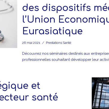
des dispositifs m
l’Union Economiq
Eurasiatique
26 mai 2021
Prestations Santé
Découvrez nos séminaires destinés aux entreprises
professionnelles souhaitant développer leur activ
égique et
ecteur santé