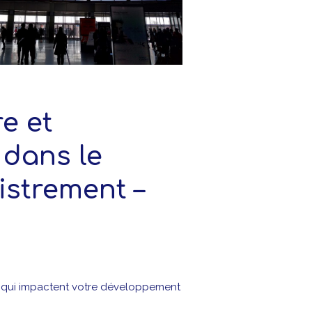
re et
dans le
istrement –
s qui impactent votre développement