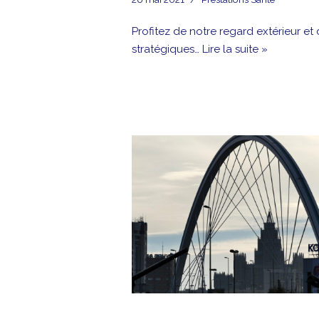
Profitez de notre regard extérieur et
stratégiques…
Lire la suite »