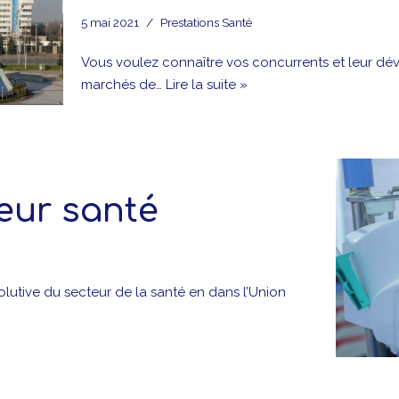
5 mai 2021
Prestations Santé
Vous voulez connaître vos concurrents et leur dé
marchés de…
Lire la suite »
teur santé
volutive du secteur de la santé en dans l’Union