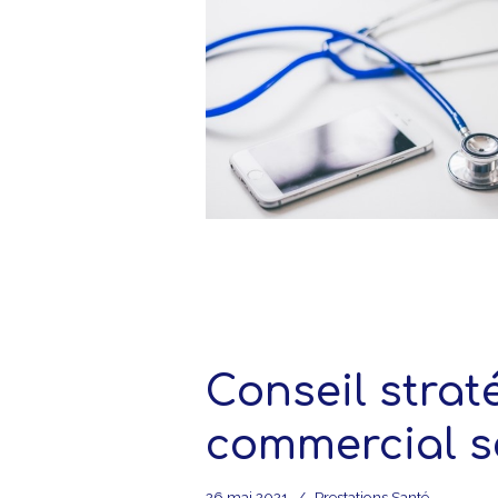
Conseil strat
commercial s
26 mai 2021
Prestations Santé