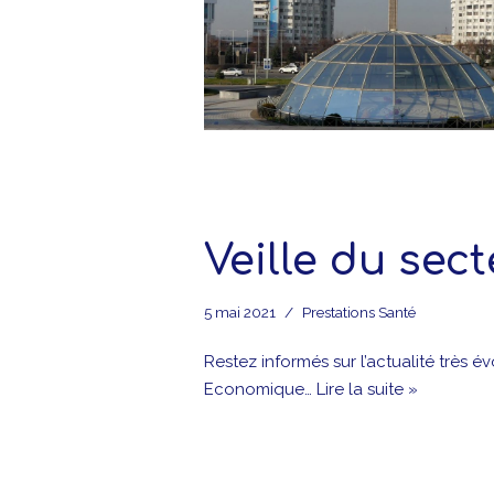
Veille du sec
5 mai 2021
Prestations Santé
Restez informés sur l’actualité très é
Economique…
Lire la suite »