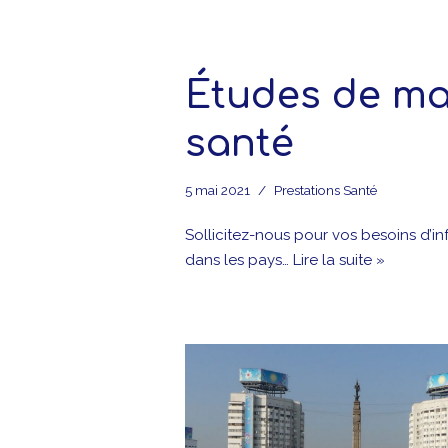
Études de ma
santé
5 mai 2021
Prestations Santé
Sollicitez-nous pour vos besoins d’inf
dans les pays…
Lire la suite »